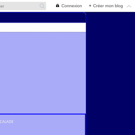
Connexion
+
Créer mon blog
CALADE