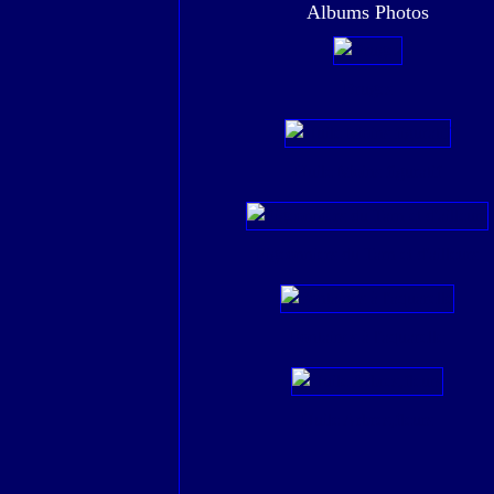
Albums Photos
Bruges
Huile Moins figuratif
Pigeonniers du Tarn et d'ailleurs
Fontaines à l'aquarelle
Huile Arbres,fleurs