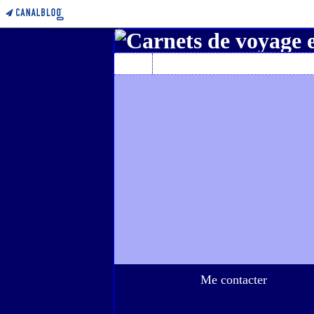
Home
A propos de l'auteur
Me contacter
Contacter le propriétaire du blog