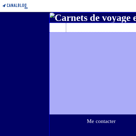
Home
A propos de l'auteur
Me contacter
Contacter le propriétaire du blog