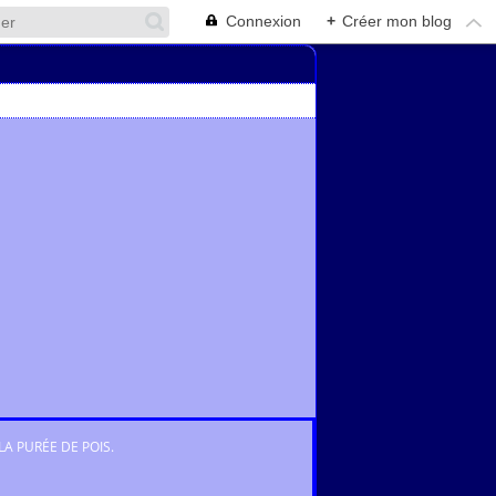
Connexion
+
Créer mon blog
LA PURÉE DE POIS.