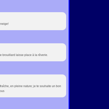
 neige!
 brouillard laisse place à la rêverie.
raîche, en pleine nature; je te souhaite un bon
ous