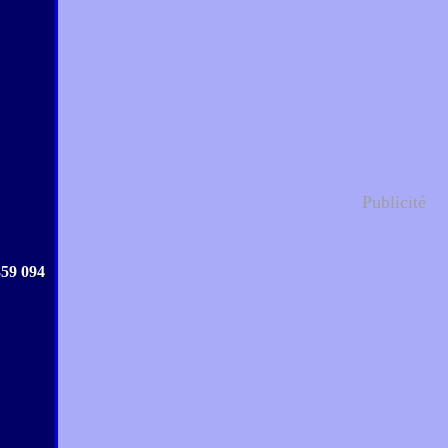
Publicité
359 094
.....