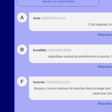
Ajouter un commentaire
A
Anne
23/02/2026 14:13
C'est inspirant, la
Répondre
B
broutilleb
12/02/2026 09:02
magnifique surtout les premières et la souche; le
Répondre
F
francine
07/02/2026 12:25
Bonjour, c'est un bonheur de marcher dans la neige bien f
week end, bis
Répondre