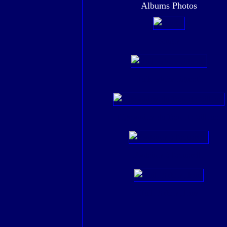
Albums Photos
Bruges
Huile Moins figuratif
Pigeonniers du Tarn et d'ailleurs
Fontaines à l'aquarelle
Huile Arbres,fleurs