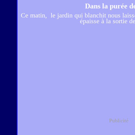
Dans la purée de
Ce matin, le jardin qui blanchit nous laiss
épaisse à la sortie de
Publicité