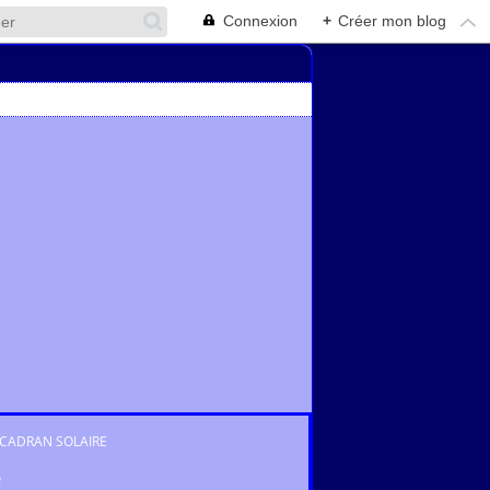
Connexion
+
Créer mon blog
CADRAN SOLAIRE
e