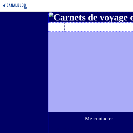
Home
A propos de l'auteur
Me contacter
Contacter le propriétaire du blog