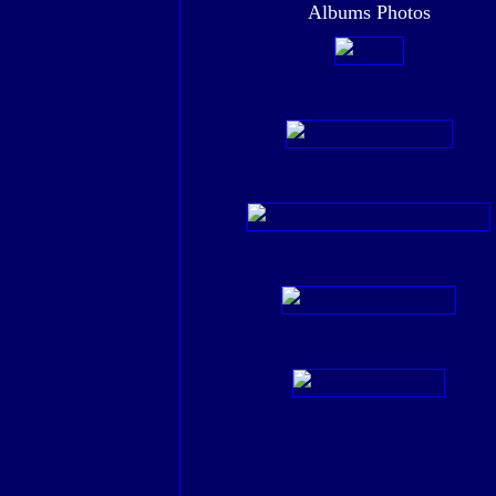
Albums Photos
Bruges
Huile Moins figuratif
Pigeonniers du Tarn et d'ailleurs
Fontaines à l'aquarelle
Huile Arbres,fleurs