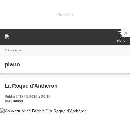
Publicité
MENU
Accueil
» piano
piano
La Roque d'Anthéron
Publié le 18/03/2019 à 20:10
Par
Chinou