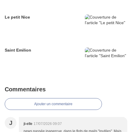
Le petit Nice
Saint Emilion
Commentaires
Ajouter un commentaire
J
ji-elle
17/07/2026 09:07
news passée inapercue, dans le flots de mails "inutiles" .Mais