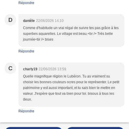
Répondre
D
danièle
22/06/2026 14:10
Comme d'habitude un vrai régal de suivre tes pas grâce à tes
superbes aquarelles. Le village est beau.<br /> Très belle
journée<br /> bises
Répondre
C
charly19
22/06/2026 13:59
Quelle magnifique région le Lubéron. Tu as vraiment su
choisir les bonnes couleurs ocres pour le représenter. Le petit
patrimoine y est aussi important, et tu sais bien le mettre en
valeur. J'espère que tout va bien pour toi. bisous à tous les
deux.
Répondre