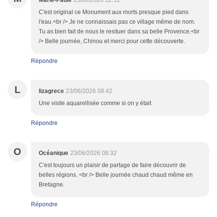
Marie-Paule
23/06/2026 12:51
C'est original ce Monument aux morts presque pied dans
l'eau.<br /> Je ne connaissais pas ce village même de nom.
Tu as bien fait de nous le resituer dans sa belle Provence.<br
/> Belle journée, Chinou et merci pour cette découverte.
Répondre
L
lizagrece
23/06/2026 08:42
Une visite aquarellisée comme si on y était
Répondre
O
Océanique
23/06/2026 08:32
C'est toujours un plaisir de partage de faire découvrir de
belles régions. <br /> Belle journée chaud chaud même en
Bretagne.
Répondre