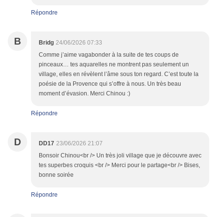
Répondre
B
Bridg
24/06/2026 07:33
Comme j’aime vagabonder à la suite de tes coups de
pinceaux… tes aquarelles ne montrent pas seulement un
village, elles en révèlent l’âme sous ton regard. C’est toute la
poésie de la Provence qui s’offre à nous. Un très beau
moment d’évasion. Merci Chinou :)
Répondre
D
DD17
23/06/2026 21:07
Bonsoir Chinou<br /> Un très joli village que je découvre avec
tes superbes croquis <br /> Merci pour le partage<br /> Bises,
bonne soirée
Répondre