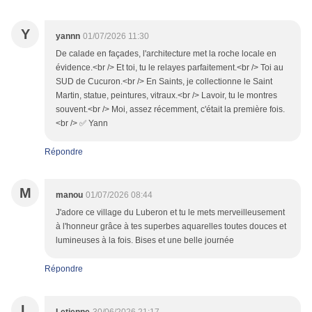
Y
yannn
01/07/2026 11:30
De calade en façades, l'architecture met la roche locale en
évidence.<br /> Et toi, tu le relayes parfaitement.<br /> Toi au
SUD de Cucuron.<br /> En Saints, je collectionne le Saint
Martin, statue, peintures, vitraux.<br /> Lavoir, tu le montres
souvent.<br /> Moi, assez récemment, c'était la première fois.
<br /> ✅ Yann
Répondre
M
manou
01/07/2026 08:44
J'adore ce village du Luberon et tu le mets merveilleusement
à l'honneur grâce à tes superbes aquarelles toutes douces et
lumineuses à la fois. Bises et une belle journée
Répondre
L