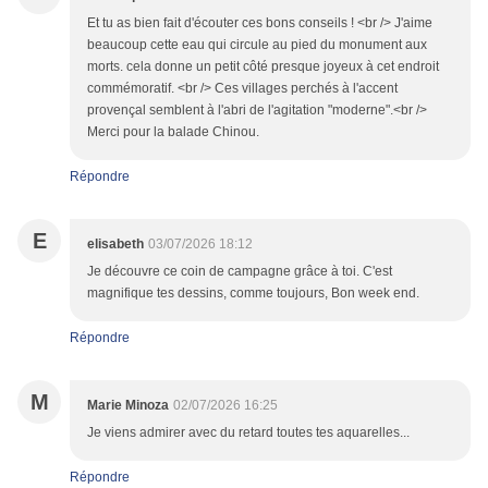
Et tu as bien fait d'écouter ces bons conseils ! <br /> J'aime
beaucoup cette eau qui circule au pied du monument aux
morts. cela donne un petit côté presque joyeux à cet endroit
commémoratif. <br /> Ces villages perchés à l'accent
provençal semblent à l'abri de l'agitation "moderne".<br />
Merci pour la balade Chinou.
Répondre
E
elisabeth
03/07/2026 18:12
Je découvre ce coin de campagne grâce à toi. C'est
magnifique tes dessins, comme toujours, Bon week end.
Répondre
M
Marie Minoza
02/07/2026 16:25
Je viens admirer avec du retard toutes tes aquarelles...
Répondre