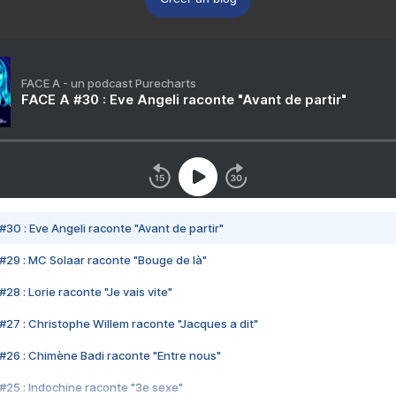
FACE A - un podcast Purecharts
FACE A #30 : Eve Angeli raconte "Avant de partir"
#30 : Eve Angeli raconte "Avant de partir"
#29 : MC Solaar raconte "Bouge de là"
28 : Lorie raconte "Je vais vite"
#27 : Christophe Willem raconte "Jacques a dit"
#26 : Chimène Badi raconte "Entre nous"
#25 : Indochine raconte "3e sexe"