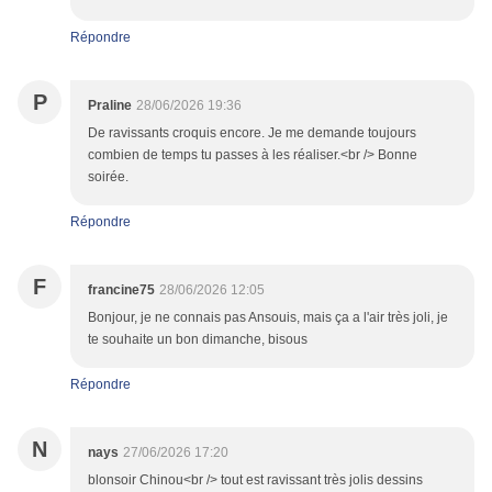
Répondre
P
Praline
28/06/2026 19:36
De ravissants croquis encore. Je me demande toujours
combien de temps tu passes à les réaliser.<br /> Bonne
soirée.
Répondre
F
francine75
28/06/2026 12:05
Bonjour, je ne connais pas Ansouis, mais ça a l'air très joli, je
te souhaite un bon dimanche, bisous
Répondre
N
nays
27/06/2026 17:20
blonsoir Chinou<br /> tout est ravissant très jolis dessins