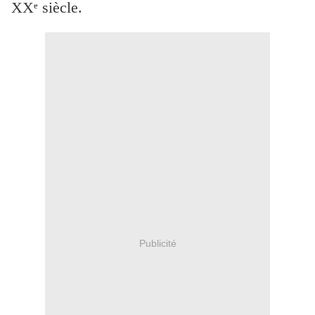
XXᵉ siècle.
Publicité