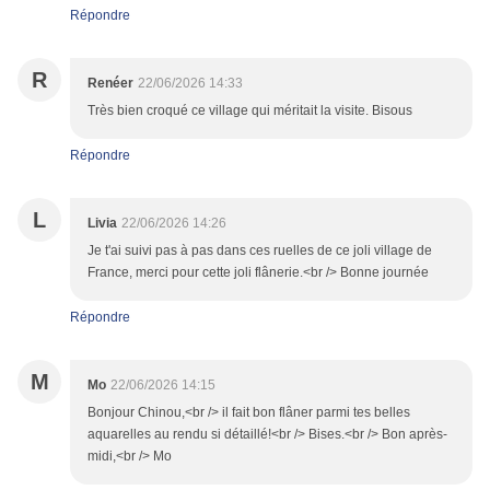
Répondre
R
Renéer
22/06/2026 14:33
Très bien croqué ce village qui méritait la visite. Bisous
Répondre
L
Livia
22/06/2026 14:26
Je t'ai suivi pas à pas dans ces ruelles de ce joli village de
France, merci pour cette joli flânerie.<br /> Bonne journée
Répondre
M
Mo
22/06/2026 14:15
Bonjour Chinou,<br /> il fait bon flâner parmi tes belles
aquarelles au rendu si détaillé!<br /> Bises.<br /> Bon après-
midi,<br /> Mo