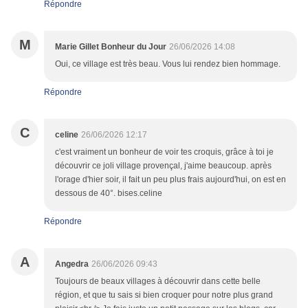
Répondre
M
Marie Gillet Bonheur du Jour
26/06/2026 14:08
Oui, ce village est très beau. Vous lui rendez bien hommage.
Répondre
C
celine
26/06/2026 12:17
c'est vraiment un bonheur de voir tes croquis, grâce à toi je
découvrir ce joli village provençal, j'aime beaucoup. après
l'orage d'hier soir, il fait un peu plus frais aujourd'hui, on est en
dessous de 40°. bises.celine
Répondre
A
Angedra
26/06/2026 09:43
Toujours de beaux villages à découvrir dans cette belle
région, et que tu sais si bien croquer pour notre plus grand