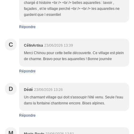
chargé d histoire <br /> <br /> belles aquarelles : lavoir ,
façades , et le village perché <br /> <br /> les aquarelles ne
gardent que l essentiel
Répondre
C
CélinArtisa
23/06/2026 13:39
Merci Chinou pour cette belle découverte. Ce village est plein
de charme. Bravo pour tes aquarelles ! Bonne journée
Répondre
D
Dédé
23/06/2026 13:26
Un charmant village qui doit s'assoupir l'été venu. Seule l'eau
dans la fontaine chantonne encore. Bises alpines.
Répondre
M