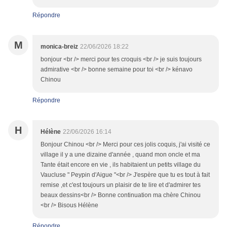
Répondre
M
monica-breiz
22/06/2026 18:22
bonjour <br /> merci pour tes croquis <br /> je suis toujours
admirative <br /> bonne semaine pour toi <br /> kénavo
Chinou
Répondre
H
Hélène
22/06/2026 16:14
Bonjour Chinou <br /> Merci pour ces jolis coquis, j'ai visité ce
village il y a une dizaine d'année , quand mon oncle et ma
Tante était encore en vie , ils habitaient un petits village du
Vaucluse " Peypin d'Aigue "<br /> J'espère que tu es tout à fait
remise ,et c'est toujours un plaisir de te lire et d'admirer tes
beaux dessins<br /> Bonne continuation ma chère Chinou
<br /> Bisous Hélène
Répondre