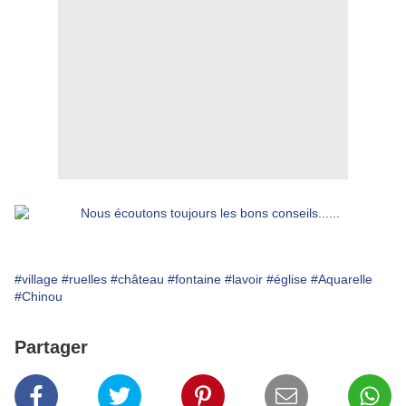
#village
#ruelles
#château
#fontaine
#lavoir
#église
#Aquarelle
#Chinou
Partager