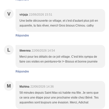
V
virjaja
22/06/2026 15:51
Une belle découverte ce village, et c'est d'autant plus joli en
aquarelle, tu fais rêver, merci! Gros bisous Chinou. cathy
Répondre
L
lilwenna
22/06/2026 14:54
Merci pour les détails de ce joli village. C'est très sympa de
faire ces visites en peintures<br /> Bisous et bonne journée
Répondre
M
Mahina
22/06/2026 14:36
58 minutes depuis Saint Max où habite ma fille. Je sens que
ce sera une étape pour une prochaine visite chez Béné. Tes
aquarelles sont toujours une évasion. Merci, Adichat