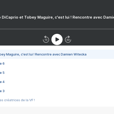
 DiCaprio et Tobey Maguire, c'est lui ! Rencontre avec Dam
bey Maguire, c'est lui ! Rencontre avec Damien Witecka
e 6
e 5
e 4
e 3
s créatrices de la VF !
e 2