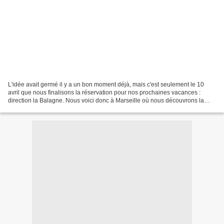
L'idée avait germé il y a un bon moment déjà, mais c'est seulement le 10
avril que nous finalisons la réservation pour nos prochaines vacances :
direction la Balagne. Nous voici donc à Marseille où nous découvrons la
nouvelle tour , fierté de l'architecte...