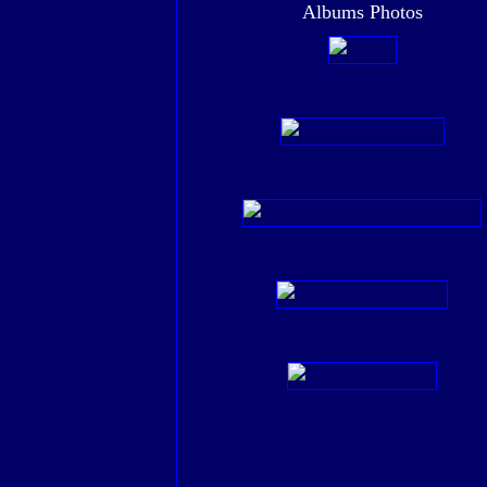
Albums Photos
Bruges
Huile Moins figuratif
Pigeonniers du Tarn et d'ailleurs
Fontaines à l'aquarelle
Huile Arbres,fleurs