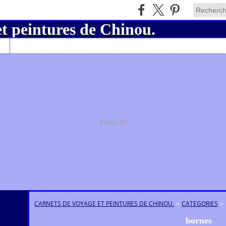
Charly19
Publicité
CARNETS DE VOYAGE ET PEINTURES DE CHINOU.
>
CATEGORIES
>
bornes