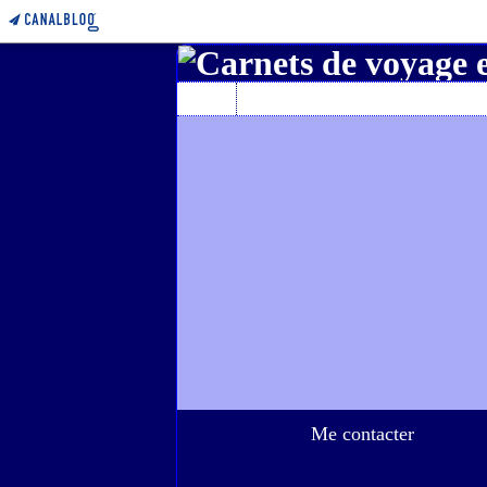
Home
A propos de l'auteur
Me contacter
Contacter le propriétaire du blog