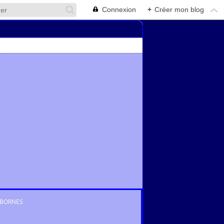
Connexion
+
Créer mon blog
BORNES