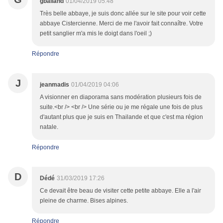
gballand
01/04/2019 05:48
Très belle abbaye, je suis donc allée sur le site pour voir cette
abbaye Cistercienne. Merci de me l'avoir fait connaître. Votre
petit sanglier m'a mis le doigt dans l'oeil ;)
Répondre
J
jeanmadis
01/04/2019 04:06
A visionner en diaporama sans modération plusieurs fois de
suite.<br /> <br /> Une série ou je me régale une fois de plus
d'autant plus que je suis en Thailande et que c'est ma région
natale.
Répondre
D
Dédé
31/03/2019 17:26
Ce devait être beau de visiter cette petite abbaye. Elle a l'air
pleine de charme. Bises alpines.
Répondre