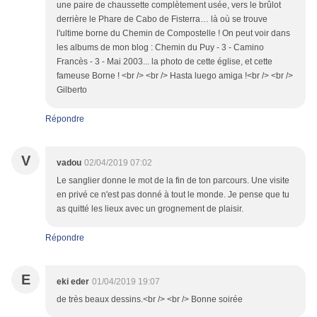
une paire de chaussette complètement usée, vers le brûlot
derrière le Phare de Cabo de Fisterra… là où se trouve
l'ultime borne du Chemin de Compostelle ! On peut voir dans
les albums de mon blog : Chemin du Puy - 3 - Camino
Francès - 3 - Mai 2003... la photo de cette église, et cette
fameuse Borne ! <br /> <br /> Hasta luego amiga !<br /> <br />
Gilberto
Répondre
V
vadou
02/04/2019 07:02
Le sanglier donne le mot de la fin de ton parcours. Une visite
en privé ce n'est pas donné à tout le monde. Je pense que tu
as quitté les lieux avec un grognement de plaisir.
Répondre
E
eki eder
01/04/2019 19:07
de très beaux dessins.<br /> <br /> Bonne soirée