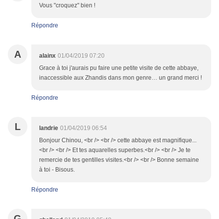
Vous "croquez" bien !
Répondre
A
alainx
01/04/2019 07:20
Grace à toi j'aurais pu faire une petite visite de cette abbaye,
inaccessible aux Zhandis dans mon genre… un grand merci !
Répondre
L
landrie
01/04/2019 06:54
Bonjour Chinou, <br /> <br /> cette abbaye est magnifique...
<br /> <br /> Et tes aquarelles superbes.<br /> <br /> Je te
remercie de tes gentilles visites.<br /> <br /> Bonne semaine
à toi - Bisous.
Répondre
G