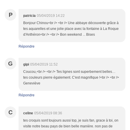
P
patricia
05/04/2019 14:22
Bonjour Chinou<br /> <br /> Une abbaye découverte grâce à
tes aquarelles et une jolie place avec la fontaine à La Roque
d'Anthéron<br /> <br /> Bon weekend ... Bises
Répondre
G
gipi
05/04/2019 11:52
Coucou,<br /> <br /> Tes lignes sont superbement belles…
tes couleurs pierre également. C'est magnifique !<br /> <br />
Geneviève
Répondre
C
celine
05/04/2019 08:36
tes croquis sont toujours aussi top, je suis fan, grace à toi, on
visite notre beau pays de bien belle manière. non pas de