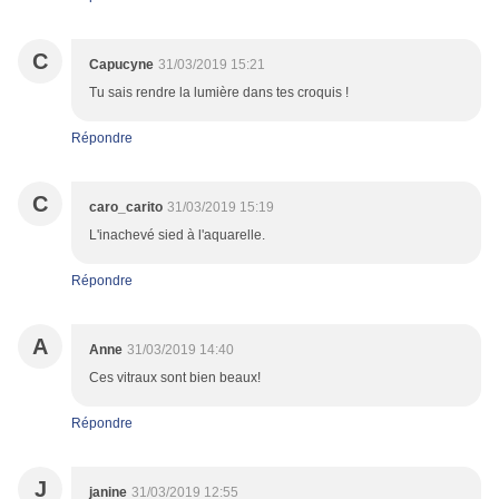
C
Capucyne
31/03/2019 15:21
Tu sais rendre la lumière dans tes croquis !
Répondre
C
caro_carito
31/03/2019 15:19
L'inachevé sied à l'aquarelle.
Répondre
A
Anne
31/03/2019 14:40
Ces vitraux sont bien beaux!
Répondre
J
janine
31/03/2019 12:55