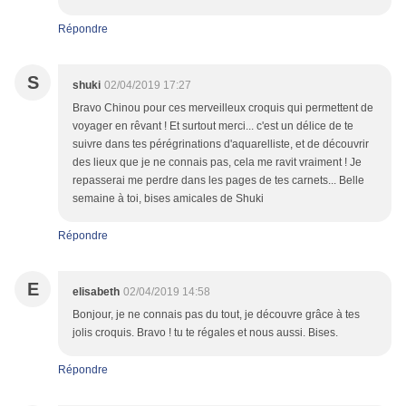
Répondre
S
shuki
02/04/2019 17:27
Bravo Chinou pour ces merveilleux croquis qui permettent de
voyager en rêvant ! Et surtout merci... c'est un délice de te
suivre dans tes pérégrinations d'aquarelliste, et de découvrir
des lieux que je ne connais pas, cela me ravit vraiment ! Je
repasserai me perdre dans les pages de tes carnets... Belle
semaine à toi, bises amicales de Shuki
Répondre
E
elisabeth
02/04/2019 14:58
Bonjour, je ne connais pas du tout, je découvre grâce à tes
jolis croquis. Bravo ! tu te régales et nous aussi. Bises.
Répondre