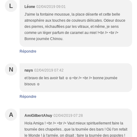
L
Léone
02/04/2019 09:01
J'aime la fontaine moussue, la place déserte et cette belle
atmosphère aux touches de couleurs délicates. Odeur douce
des pierres, réchauffées par les vitraux, et même, je sens
comme un léger parfum de caramel au miel !<br /> <br />
Bonne journée Chinou.
Répondre
N
nays
02/04/2019 07:42
et bravo de les avoir fait ☺☺<br /> <br /> bonne journée
bisous ☺
Répondre
A
AmiGilbertAhuy
02/04/2019 07:28
Hola Amiga ! <br /> <br /> Vaut mieux spirituellement faire la
tournée des chapelles...que la tournée des bars ! Où l'on refait
le Monde ! à l'armée, on disait : faire la tournée des popotes !