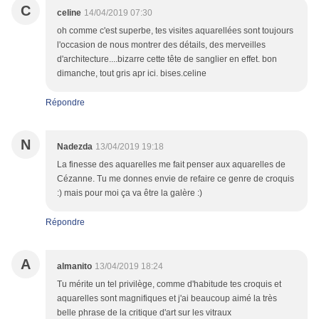
C
celine
14/04/2019 07:30
oh comme c'est superbe, tes visites aquarellées sont toujours
l'occasion de nous montrer des détails, des merveilles
d'architecture....bizarre cette tête de sanglier en effet. bon
dimanche, tout gris apr ici. bises.celine
Répondre
N
Nadezda
13/04/2019 19:18
La finesse des aquarelles me fait penser aux aquarelles de
Cézanne. Tu me donnes envie de refaire ce genre de croquis
:) mais pour moi ça va être la galère :)
Répondre
A
almanito
13/04/2019 18:24
Tu mérite un tel privilège, comme d'habitude tes croquis et
aquarelles sont magnifiques et j'ai beaucoup aimé la très
belle phrase de la critique d'art sur les vitraux