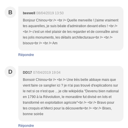
B
beewell
08/04/2019 13:50
Bonjour Chinou<br /> <br /> Quelle merveille ! j'aime vraiment
tes aquarelles, je suis béate d'admiration devant elles ! <br />
<br /> c'est un réel plaisir de les regarder et de connaître ainsi
les jolis monuments, les détails architecturaux<br /> <br />
bisous<br /> <br /> Am
Répondre
D
DD17
07/04/2019 19:04
Bonsoir Chinou<br /> <br /> Une très belle abbaye mais que
vient faire ce sanglier ici ? je n'ai pas trouvé d'explications sur
le net si ce n'est que ... je cite wikipédia "Devenu bien national
en 1790 à la Révolution, le monastère fut divisé en lots et
transformé en exploitation agricole"<br /> <br /> Bravo pour
tes croquis et Merci pour la découverte<br /> <br /> Bises,
bonne soirée
Répondre