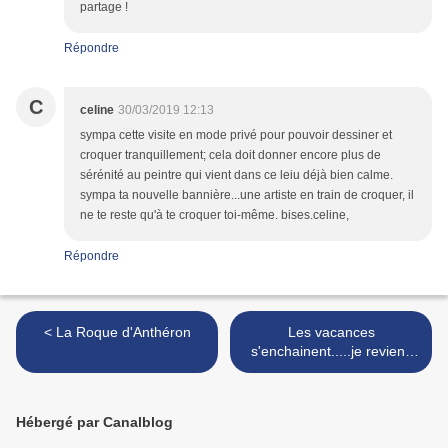
partage !
Répondre
C
celine
30/03/2019 12:13
sympa cette visite en mode privé pour pouvoir dessiner et
croquer tranquillement; cela doit donner encore plus de
sérénité au peintre qui vient dans ce leiu déjà bien calme.
sympa ta nouvelle bannière...une artiste en train de croquer, il
ne te reste qu'à te croquer toi-même. bises.celine,
Répondre
< La Roque d'Anthéron
Les vacances
s'enchainent.....je reviens
très bientôt >
Hébergé par Canalblog