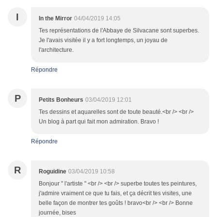
I
In the Mirror
04/04/2019 14:05
Tes représentations de l'Abbaye de Silvacane sont superbes.
Je l'avais visitée il y a fort longtemps, un joyau de
l'architecture.
Répondre
P
Petits Bonheurs
03/04/2019 12:01
Tes dessins et aquarelles sont de toute beauté.<br /> <br />
Un blog à part qui fait mon admiration. Bravo !
Répondre
R
Roguidine
03/04/2019 10:58
Bonjour " l'artiste " <br /> <br /> superbe toutes tes peintures,
j'admire vraiment ce que tu fais, et ça décrit tes visites, une
belle façon de montrer tes goûts ! bravo<br /> <br /> Bonne
journée, bises