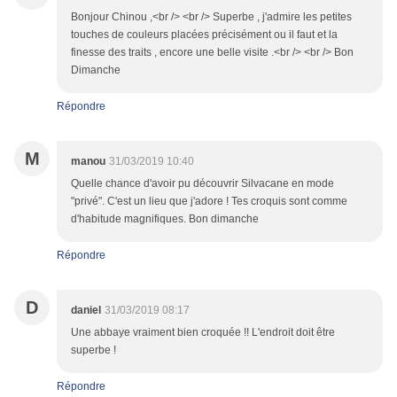
Bonjour Chinou ,<br /> <br /> Superbe , j'admire les petites
touches de couleurs placées précisément ou il faut et la
finesse des traits , encore une belle visite .<br /> <br /> Bon
Dimanche
Répondre
M
manou
31/03/2019 10:40
Quelle chance d'avoir pu découvrir Silvacane en mode
"privé". C'est un lieu que j'adore ! Tes croquis sont comme
d'habitude magnifiques. Bon dimanche
Répondre
D
daniel
31/03/2019 08:17
Une abbaye vraiment bien croquée !! L'endroit doit être
superbe !
Répondre