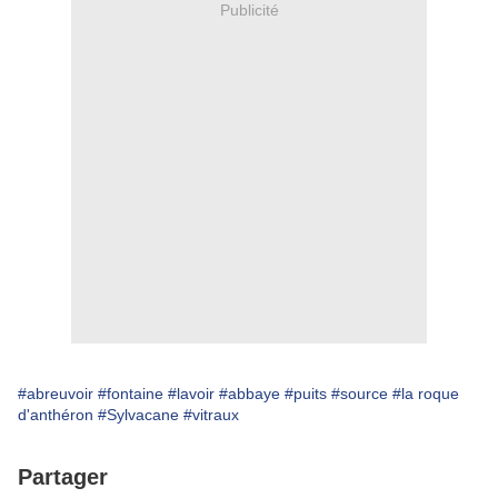
Publicité
#abreuvoir
#fontaine
#lavoir
#abbaye
#puits
#source
#la roque
d'anthéron
#Sylvacane
#vitraux
Partager