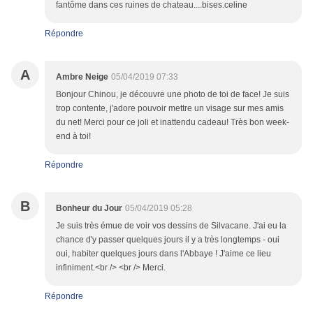
fantôme dans ces ruines de chateau....bises.celine
Répondre
A
Ambre Neige
05/04/2019 07:33
Bonjour Chinou, je découvre une photo de toi de face! Je suis
trop contente, j'adore pouvoir mettre un visage sur mes amis
du net! Merci pour ce joli et inattendu cadeau! Très bon week-
end à toi!
Répondre
B
Bonheur du Jour
05/04/2019 05:28
Je suis très émue de voir vos dessins de Silvacane. J'ai eu la
chance d'y passer quelques jours il y a très longtemps - oui
oui, habiter quelques jours dans l'Abbaye ! J'aime ce lieu
infiniment.<br /> <br /> Merci.
Répondre