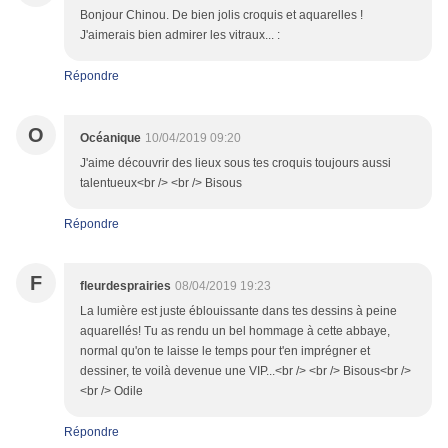
Bonjour Chinou. De bien jolis croquis et aquarelles !
J'aimerais bien admirer les vitraux... :
Répondre
O
Océanique
10/04/2019 09:20
J'aime découvrir des lieux sous tes croquis toujours aussi
talentueux<br /> <br /> Bisous
Répondre
F
fleurdesprairies
08/04/2019 19:23
La lumière est juste éblouissante dans tes dessins à peine
aquarellés! Tu as rendu un bel hommage à cette abbaye,
normal qu'on te laisse le temps pour t'en imprégner et
dessiner, te voilà devenue une VIP...<br /> <br /> Bisous<br />
<br /> Odile
Répondre