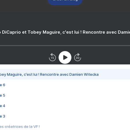
 DiCaprio et Tobey Maguire, c'est lui ! Rencontre avec Dam
bey Maguire, c'est lui ! Rencontre avec Damien Witecka
e 6
e 5
e 4
e 3
s créatrices de la VF !