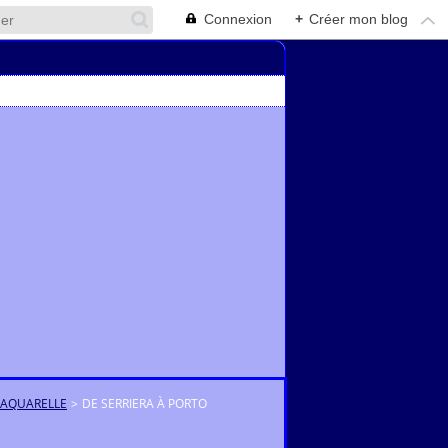
Connexion
+
Créer mon blog
'AQUARELLE
>
DE SERRIERA À PORTO