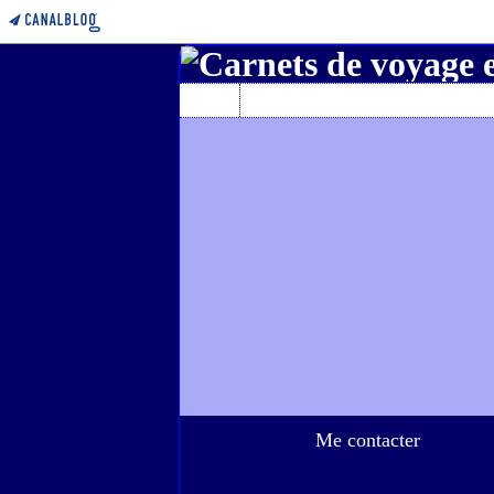
Home
A propos de l'auteur
Me contacter
Contacter le propriétaire du blog