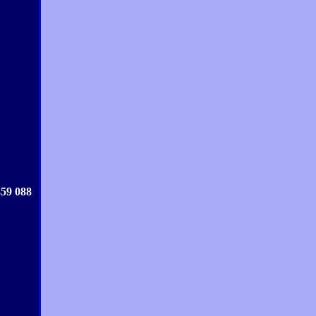
359 088
.....