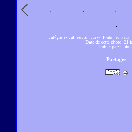
catégories : abreuvoir, corse, fontaine, lavoir
Date de cette photo: 21 
Publié par: Chino
Partager