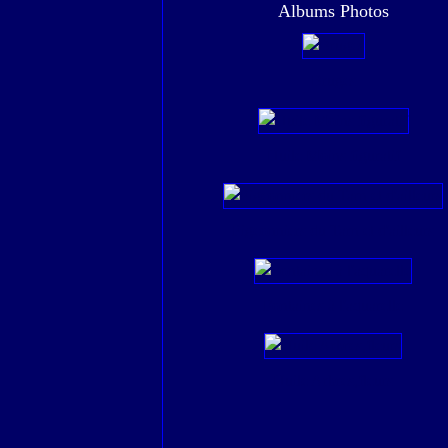
Albums Photos
Bruges
Huile Moins figuratif
Pigeonniers du Tarn et d'ailleurs
Fontaines à l'aquarelle
Huile Arbres,fleurs