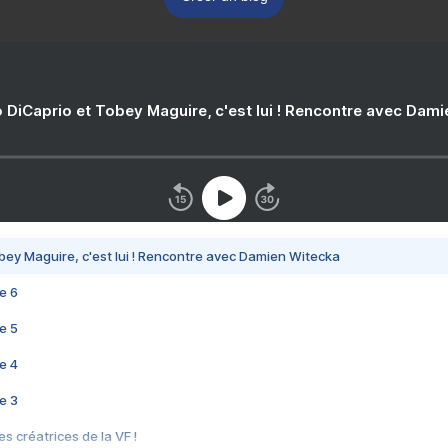
 DiCaprio et Tobey Maguire, c'est lui ! Rencontre avec Dam
bey Maguire, c'est lui ! Rencontre avec Damien Witecka
e 6
e 5
e 4
e 3
s créatrices de la VF !