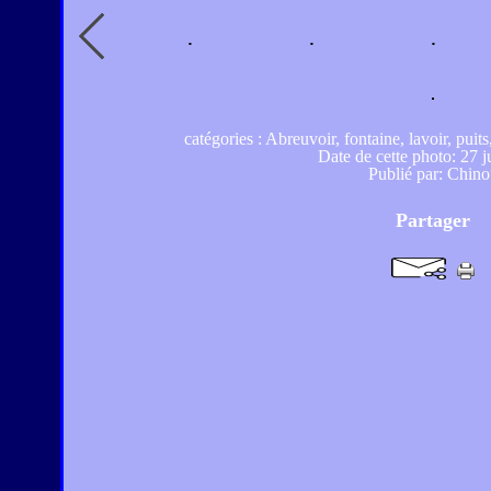
catégories : Abreuvoir, fontaine, lavoir, puit
Date de cette photo: 27 
Publié par: Chino
Partager