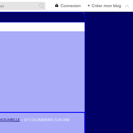
Connexion
+
Créer mon blog
'AQUARELLE
>
87 COLOMBIERES SUR ORB