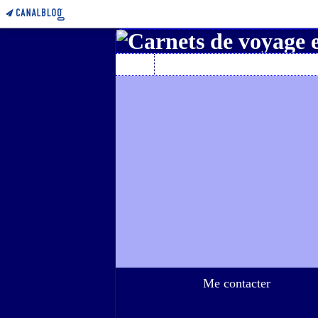
Home
A propos de l'auteur
Me contacter
Contacter le propriétaire du blog