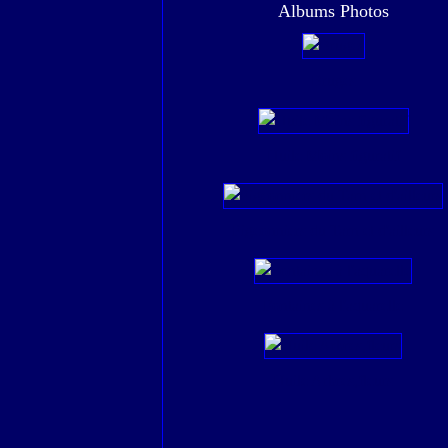
Albums Photos
Bruges
Huile Moins figuratif
Pigeonniers du Tarn et d'ailleurs
Fontaines à l'aquarelle
Huile Arbres,fleurs