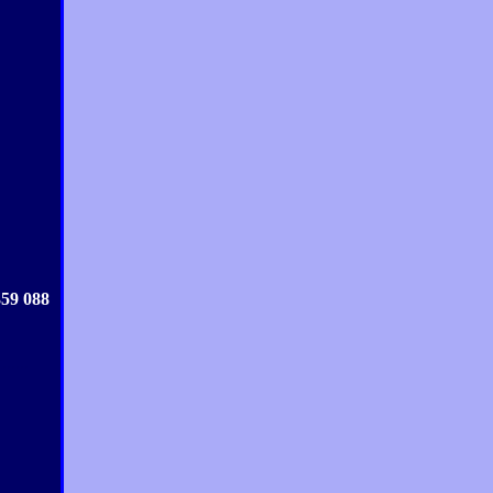
359 088
.....