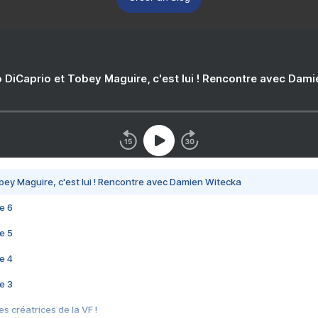
 DiCaprio et Tobey Maguire, c'est lui ! Rencontre avec Dam
bey Maguire, c'est lui ! Rencontre avec Damien Witecka
e 6
e 5
e 4
e 3
s créatrices de la VF !