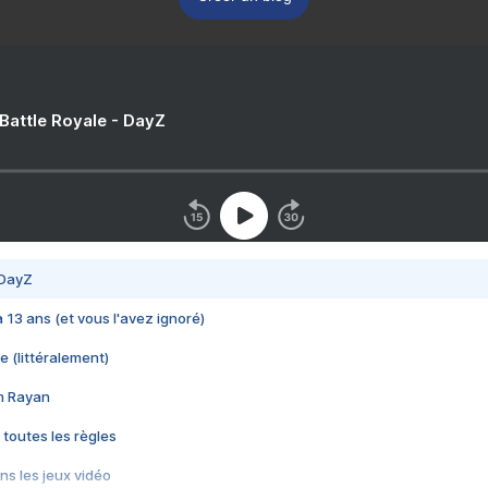
 Battle Royale - DayZ
 DayZ
 a 13 ans (et vous l'avez ignoré)
e (littéralement)
im Rayan
 toutes les règles
s les jeux vidéo