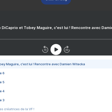
 DiCaprio et Tobey Maguire, c'est lui ! Rencontre avec Dam
bey Maguire, c'est lui ! Rencontre avec Damien Witecka
e 6
e 5
e 4
e 3
s créatrices de la VF !